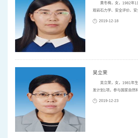
黄冬梅，女，1982
观岩石力学、安全评价、安
金、山东省自然科学基金、
2019-12-18
与国家自然科学基金、教育部
吴立荣
吴立荣，女，1981
发计划1项，参与国家自然
级精品课程主讲教师，《安
2019-12-23
部级、厅局级科研奖励4项，