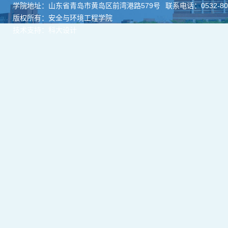
学院地址：山东省青岛市黄岛区前湾港路579号
联系电话：0532-806
版权所有：安全与环境工程学院
技术支持：科大设计