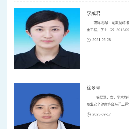
李威君
职称/称号：副教授邮 箱：w
全工程，学士（2）2012/0
美国哥伦比亚大学，化学工
2021-05-28
理论（3）应急管理与过程评
徐翠翠
徐翠翠，女，学术教授
职业安全健康协会海洋工程
志青年专家学术委员会委员
2023-09-17
环境防治与职业健康等方面