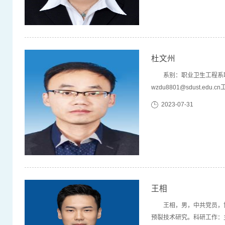
杜文州
系别：职业卫生工程系职
wzdu8801@sdust.edu.
山东省安全生产专项督导日照市
2023-07-31
学院(挂职)(4) 2024.12
王相
王相，男，中共党员，
预裂技术研究。科研工作：