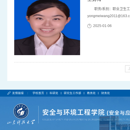
职务/系别：职业卫生工程系
yongmeiwang2011@16
院，学士（2）2011/09-
2025-01-06
学，环境科学与工程学院，博士（4）20
士联合培养（5...
友情链接 :
学校首页
科研处
研究生工作部
教务处
财务处