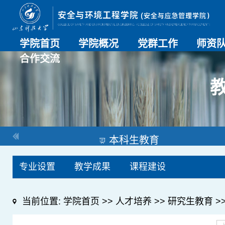
学院首页
学院概况
党群工作
师资
合作交流
学院介绍
历史沿革
现任领导
组织机构
系部介绍
党建动态
理论学习
特色党建
支部风采
工会工作
师资总
导师名
教师简
OESHPC专委会
应急学院
对外交流
校友工作
本科生教育
专业设置
教学成果
课程建设
当前位置:
学院首页
>>
人才培养
>>
研究生教育
>