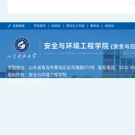
友情链接 :
学校首页
科研处
研究生工作部
教务处
财务处
学院地址：山东省青岛市黄岛区前湾港路579号
联系电话：0532-806
版权所有：安全与环境工程学院
技术支持：科大设计