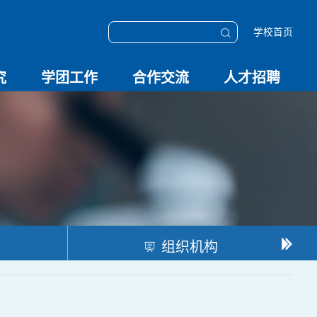
学校首页
究
学团工作
合作交流
人才招聘
学团动态
科技创新
校园文化
OESHPC专委会
应急学院
对外交流
校友工作
招聘启事
招聘系统
组织机构