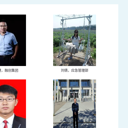
健，融创集团
刘倩，应急管理部