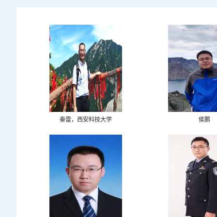
秦雷，西安科技大学
侯鹏