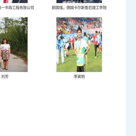
第一市政工程有限公司
颜国强，德国卡尔斯鲁厄理工学院
刘芳
李寅明