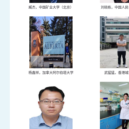
臧杰，中国矿业大学（北京）
刘晓栋，中国人民
杨鑫祥，加拿大阿尔伯塔大学
武猛猛，香港城