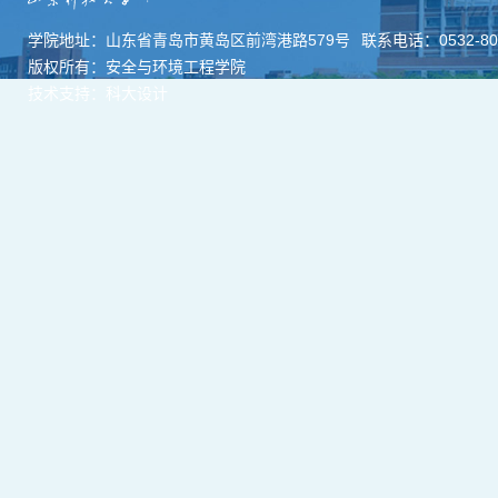
学院地址：山东省青岛市黄岛区前湾港路579号
联系电话：0532-806
版权所有：安全与环境工程学院
技术支持：科大设计