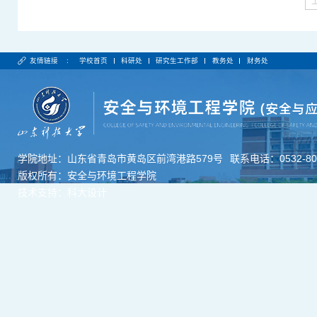
友情链接 :
学校首页
科研处
研究生工作部
教务处
财务处
学院地址：山东省青岛市黄岛区前湾港路579号
联系电话：0532-806
版权所有：安全与环境工程学院
技术支持：科大设计