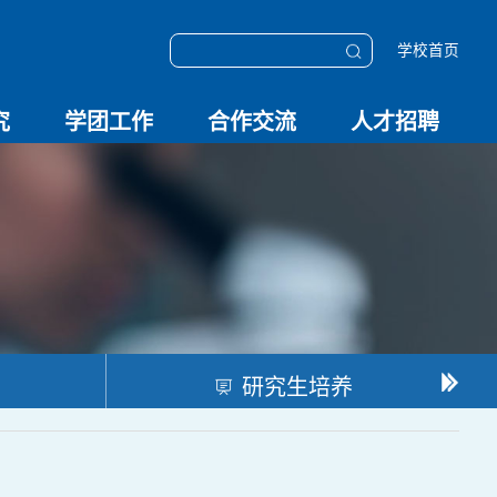
学校首页
究
学团工作
合作交流
人才招聘
学团动态
科技创新
校园文化
OESHPC专委会
应急学院
对外交流
校友工作
招聘启事
招聘系统
研究生培养