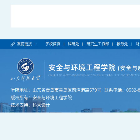
友情链接 :
学校首页
科研处
研究生工作部
教务处
财
学院地址：山东省青岛市黄岛区前湾港路579号
联系电话：0532-80
版权所有：安全与环境工程学院
技术支持：科大设计