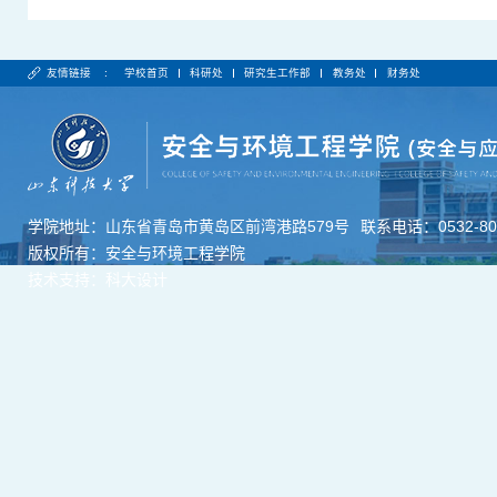
友情链接 :
学校首页
科研处
研究生工作部
教务处
财务处
学院地址：山东省青岛市黄岛区前湾港路579号
联系电话：0532-806
版权所有：安全与环境工程学院
技术支持：科大设计