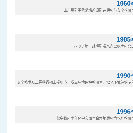
1960
山东煤矿学院采煤系设矿井通风与安全教研
1985
招收了第一批煤矿通风安全硕士研究
1990
安全技术及工程获得硕士授权点，成立环境保护教研室，招收环境保护专
1996
化学教研室和化学实验室合并地质环境保护教研