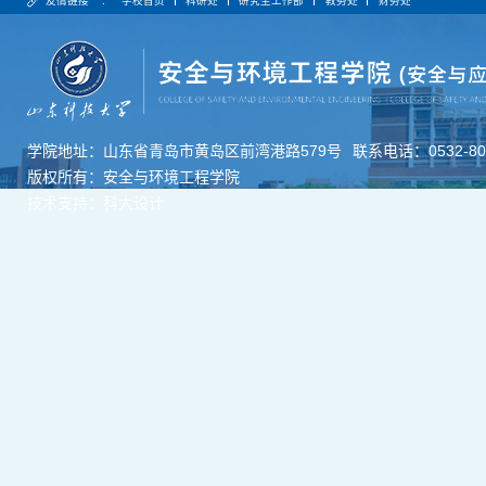
友情链接 :
学校首页
科研处
研究生工作部
教务处
财务处
学院地址：山东省青岛市黄岛区前湾港路579号
联系电话：0532-806
版权所有：安全与环境工程学院
技术支持：科大设计