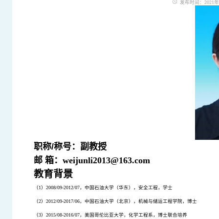
发布时间：2021年05
职称/称号：副教授
邮 箱：
weijunli2013@163.com
教育背景
（
1
）
2008/09-2012/07
，中国石油大学（华东），安全工程，学士
（
2
）
2012/09-2017/06
，中国石油大学（北京），机械与储运工程学院，博士
（
3
）
2015/08-2016/07
，美国哥伦比亚大学，化学工程系，博士联合培养