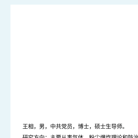
王相，男，中共党员，博士，硕士生导师。
研究方向：主要从事气体、粉尘爆炸理论和防