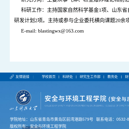
科研工作：主持国家自然科学基金
1
项、山东省
研发计划
2
项。主持或参与企业委托横向课题
20
余
E-mail: blastingwx@163.com
友情链接 :
学校首页
科研处
研究生工作部
教务处
财
学院地址：山东省青岛市黄岛区前湾港路579号
联系电话：0532-80
版权所有：安全与环境工程学院