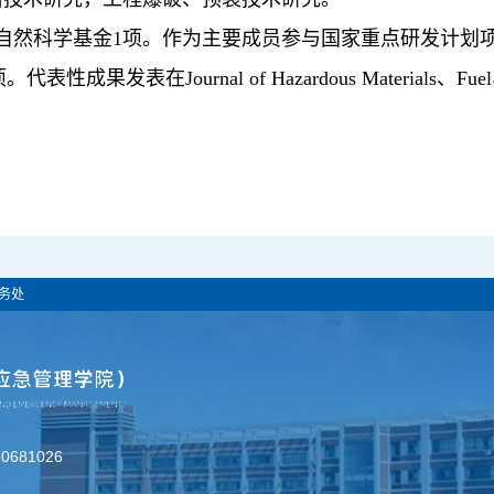
自然科学基金
1
项。作为主要成员参与国家重点研发计划
项。代表性成果发表在
Journal of Hazardous Materials
、
Fuel
务处
681026