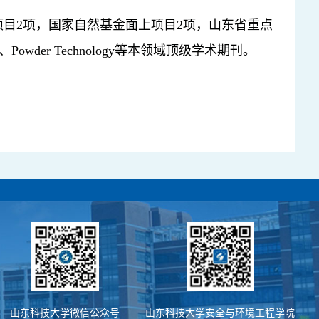
项目
2
项，国家自然基金面上项目
2
项，山东省重点
、
Powder Technology
等本领域顶级学术期刊。
山东科技大学微信公众号
山东科技大学安全与环境工程学院