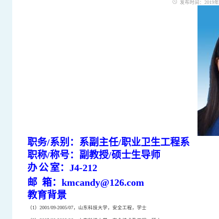
发布时间：2019年12
职务
/
系别：系副主任
/
职业卫生工程系
职称
/
称号：副教授
/
硕士生导师
办
公
室：
J4-212
邮
箱：
kmcandy@126.com
教育背景
（
1
）
2001/09-2005/07
，山东科技大学，安全工程，学士