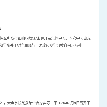
习
围绕“树立和践行正确政绩观”主题开展集体学习。本次学习由支
和学校关于树立和践行正确政绩观学习教育指示精神。学
刻内涵与实践要求。他强调，支部全体党员必须坚持用新
》，安全学院党委结合自身实际，于2026年3月9日召开了