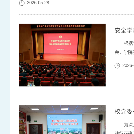
2026-05-28
安全学
根据
会，学院
《凝心聚
2026-
学科发展
校党委
为深
践行正确