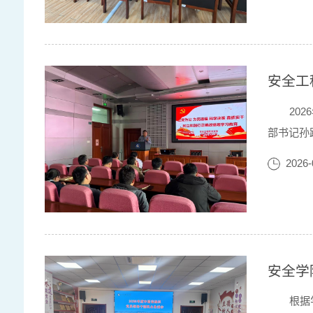
安全工
20
部书记孙
习中，孙
2026-
时代中国
安全学
根据