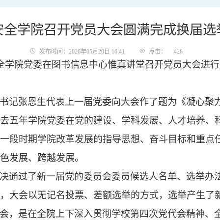
安全学院召开党员大会圆满完成换届选
发布时间：2026年05月20日 16:41
点击：
428
全学院党委
在图书信息中心惟真讲堂召开党员大会进行
书记张恩生
代表上一届党委向大会作了题为《凝心聚
去
五
年学院党委在党的建设、学科发展、人才培养、
一段时期学院改革发展的指导思想、奋斗目标和重点
色发展、跨越发展。
决通过了
新一届党的委员会委员候选人名单、选举办
，大会以无记名投票、差额选举的方式，选举产生了
会，是在全院上下深入贯彻学校第四次党代会精神、