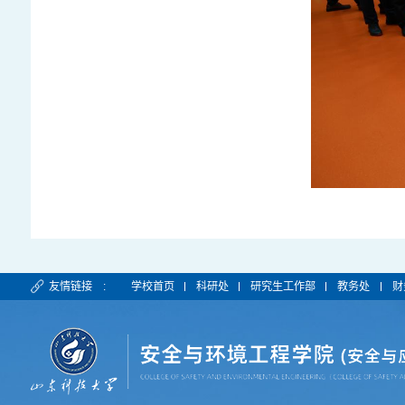
友情链接 :
学校首页
科研处
研究生工作部
教务处
财