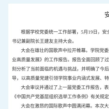
根据学校党委统一工作部署，
5月19日
，安
书记兼副院长王建友主持大会。
大会在雄壮的国歌声中拉开帷幕。学院
党委
业高质量发展》的工作报告。报告全面回顾了过
刻
分析了当前面临的机遇与挑战，并明确了今后
导，以高质量党建引领学院事业内涵式发展、特
大会审议并通过了上一届党委工作报告
，
表
《中国共产党基层组织选举工作条例》有关规定
大会在激昂的国际歌声中
圆满
闭幕。
本次大