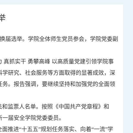
举
换届
选举。
学院全体师生党员参会
，
学院党委副
力
真抓实干
勇攀高峰
以高质量党建引领学院事
科学研究、社会服务等方面取得的显著成效，
深
任务。报告强调，要继续坚持和加强党的全面领
法
和
监票人名单
。按照《中国共产党章程》和
新一届安全学院党委委员。
全面推进
“十五五”规划任务落实、向着“一流”学