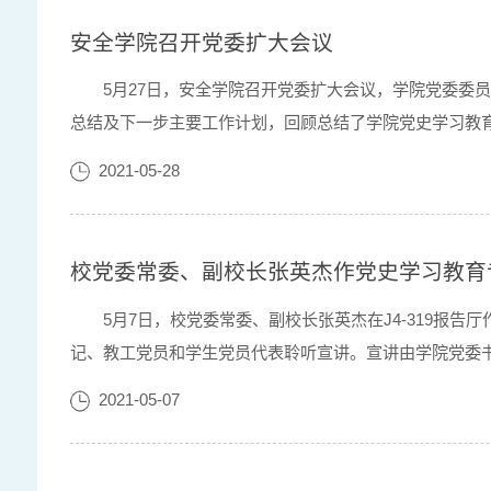
安全学院召开党委扩大会议
5月27日，安全学院召开党委扩大会议，学院党委
总结及下一步主要工作计划，回顾总结了学院党史学习教育
7个方面就下一阶段的重点工作进行了部署安排。学院党委书
2021-05-28
校党委常委、副校长张英杰作党史学习教育
​5月7日，校党委常委、副校长张英杰在J4-319
记、教工党员和学生党员代表聆听宣讲。宣讲由学院党委书
特色社会主义为什么好”三个方面对“学史明理”进行了深刻阐
2021-05-07