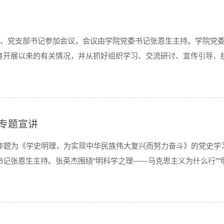
委员、党支部书记参加会议，会议由学院党委书记张恩生主持。学院党
开展以来的有关情况，并从抓好组织学习、交流研讨、宣传引导、统
记张恩生传达了校党委书...
专题宣讲
报告厅作题为《学史明理，为实现中华民族伟大复兴而努力奋斗》的党
记张恩生主持。张英杰围绕“明科学之理——马克思主义为什么行”“
述。每个阶段的...