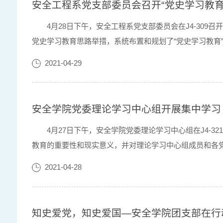
安全工程系党支部委员会召开“党史学习教育
4月28日下午，安全工程系党支部委员会在J4-30
党史学习教育思路举措，系统布置和规划了“党史学习教育
要意义，对习近平总书记关于党史学习教育的重要讲话进行了
2021-04-29
安全学院党委理论学习中心组开展集中学习
4月27日下午，安全学院党委理论学习中心组在J4
教育的重要性和现实意义，并对理论学习中心组成员和各
承红色文化”为题进行研讨发言，他在发言中阐述了红色文化
2021-04-28
知史爱党，知史爱国—安全学院团支部在行