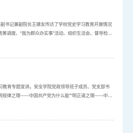
委副书记兼副院长王建友传达了学校党史学习教育开展情况
筹调度、“我为群众办实事”活动、组织生活会、督导检查
史学习教育专题宣讲。安全学院党政领导班子成员、党支部书
明规律之理——中国共产党为什么能”“明正道之理——中国