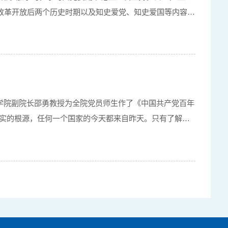
改革开放后两个历史时期以及知史爱党、知史爱国等内容。
主义学院副院长邵勇教授为全院党员师生作了《中国共产党百年
现实的根源，任何一个国家的今天都来自昨天。只有了解一