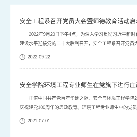
安全工程系召开党员大会暨师德教育活动启
2022年9月20日下午4点，为深入学习贯彻习近
建设水平迎接党的二十大胜利召开，安全工程系召开党员
校教师职业行为十项准则典型案例（四）》，从理想信念、道
2022-09-22
安全学院环境工程专业师生在党旗下进行庄
正值中国共产党百年华诞之际，安全与环境工程学院2
庆祝建党100周年的思政教育。环境工程专业师生中的党
共产党，拥护党的纲领……为共产主义奋斗终身，随时准备为
2021-07-01