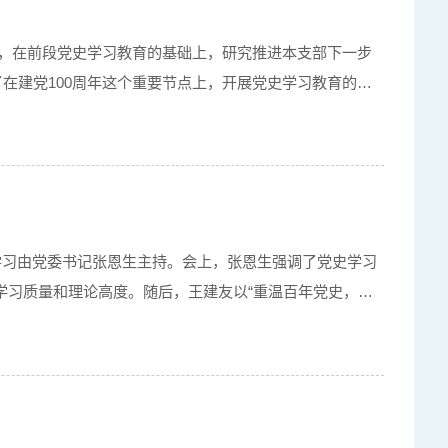
情况，在前段党史学习教育的基础上，研究推进本支部下一步
在建党100周年这个重要节点上，开展党史学习教育的重
，学习由党委书记张恩生主持。会上，张恩生强调了党史学习
学习质量和理论高度。随后，王建友以“重温百年党史，传