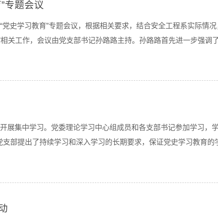
”专题会议
9召开“党史学习教育”专题会议，根据相关要求，结合安全工程系实际
”相关工作，会议由党支部书记孙路路主持。孙路路首先进一步强调了
解读。会上，支部委员...
-321开展集中学习。党委理论学习中心组成员和各支部书记参加学习
党支部提出了持续学习和深入学习的长期要求，保证党史学习教育的
蕴含着丰富的革命精神和厚...
动