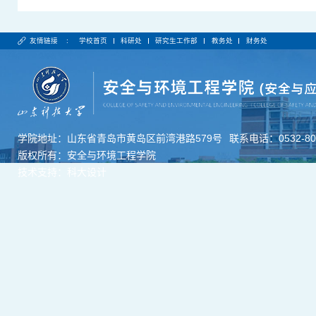
友情链接 :
学校首页
科研处
研究生工作部
教务处
财务处
学院地址：山东省青岛市黄岛区前湾港路579号
联系电话：0532-806
版权所有：安全与环境工程学院
技术支持：科大设计