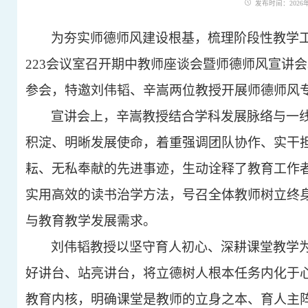
发布时间：2026年0
为夯实师德师风建设根基，梳理阶段性教学
223
会议室召开期中教师座谈会暨师德师风宣讲会
参会，特邀刘伟韬、辛嵩两位教授开展师德师风
宣讲会上，辛嵩教授结合学科发展脉络与一
积淀、明晰发展使命，着重强调团队协作、实干
耘、无私奉献的先进事迹，生动诠释了教育工作
实用高效的读书治学方法，号召全体教师树立终
与教育教学发展需求。
刘伟韬教授以坚守育人初心、深耕课堂教学
好讲台、站亮讲台，将立德树人根本任务内化于心
教育内核，明确课堂是教师的立身之本、育人主