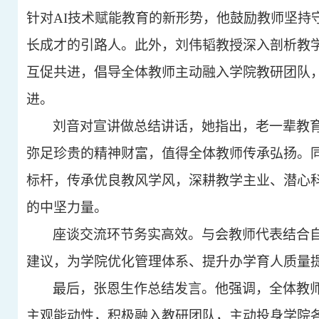
针对
AI
技术赋能教育的新形势，他鼓励教师坚持
长成才的引路人。此外，刘伟韬教授深入剖析教
互促共进，倡导全体教师主动融入学院教研团队
进。
刘音对宣讲做总结讲话，她指出，老一辈教
弥足珍贵的精神财富，值得全体教师传承弘扬。
标杆，传承优良教风学风，深耕教学主业、潜心
的中坚力量。
座谈交流环节务实高效。与会教师代表结合
建议，为学院优化管理体系、提升办学育人质量
最后，张恩生作总结发言。他强调，全体教
主观能动性，积极融入教研团队，主动投身学院各