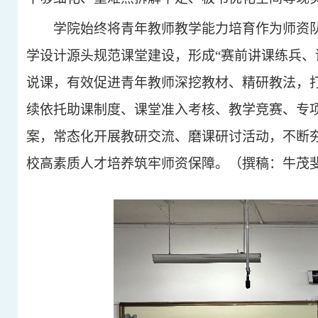
学院始终将青年教师教学能力培育作为师资
学设计源头规范课堂建设，形成“赛前讲课练兵、
说课，有效促进青年教师深挖教材、精研教法，
续依托助课制度、课堂准入考核、教学竞赛、专
案，常态化开展教研交流、磨课研讨活动，不断
校高素质人才培养筑牢师资保障。（撰稿：牛茂斐