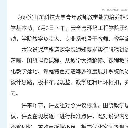
发布时间：2026年0
为落实山东科技大学青年教师教学能力培养相
学基本功，6月3日下午，安全与环境工程学院于S1
动，学院教学负责人、专业系部骨干教师、教学
本次说课严格遵照学院通知要求实行脱稿讲
清晰，围绕拟授课程，从教学大纲解读、课程教
化教学落地、课程特色打造等多维度展开系统阐
设计思路，板书布局规整、教学逻辑环环相扣，
力。
评审环节，评委组对照评议标准，围绕教学
议，评委在现场逐一进行精准点评，既对说课内
不够细化、重难点拆解不足、板书优化空间等现