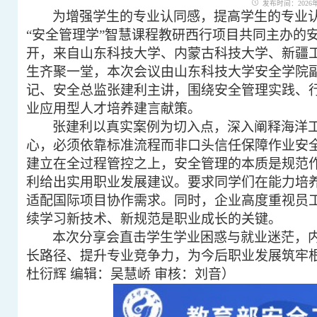
发布时间：2026年0
为增强学生的专业认同感，提高学生的专业
“安全管理学”智慧课程教研西行项目共同主办的
开，来自山东科技大学、内蒙古科技大学、新疆
生齐聚一堂，本次会议由山东科技大学安全学院
记、安全总监张建利主讲，围绕安全管理实践、
业应用型人才培养建言献策。
张建利以真实案例为切入点，深入阐释海洋工
心，必须依靠标准流程而非口头信任保障作业安
建立在全过程管控之上，安全管理的本质是规范
利给出实用职业发展建议。要求同学们在能力培
适配国际项目协作需求。同时，企业高度重视员
续学习新技术、新规范是职业成长的关键。
本次分享会直击学生学业困惑与就业迷茫，
长路径、提升专业竞争力，为今后职业发展筑牢
杜衍辉 编辑：吴慧峤 审核：刘音）