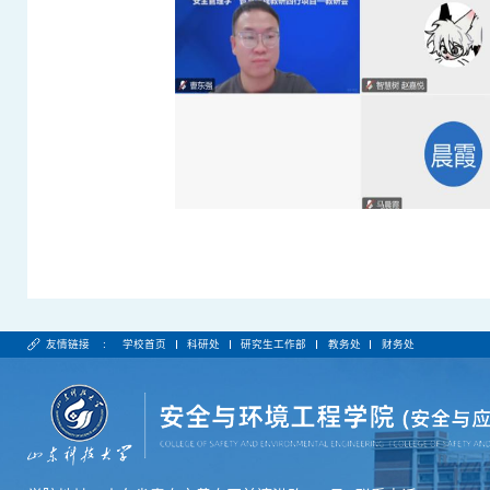
友情链接 :
学校首页
科研处
研究生工作部
教务处
财务处