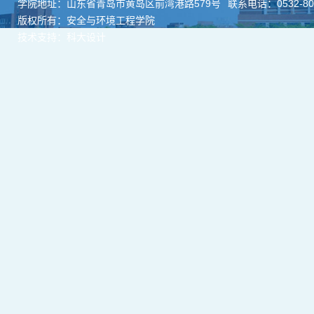
学院地址：山东省青岛市黄岛区前湾港路579号
联系电话：0532-806
版权所有：安全与环境工程学院
技术支持：科大设计