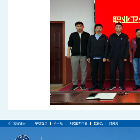
友情链接 :
学校首页
科研处
研究生工作部
教务处
财务处