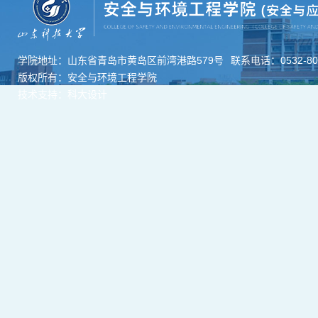
学院地址：山东省青岛市黄岛区前湾港路579号
联系电话：0532-806
版权所有：安全与环境工程学院
技术支持：科大设计