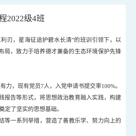
2022级4班
环工利刃，星海征途护碧水长清”的班训引领下，以
统布局，致力于培养德才兼备的生态环境保护先锋
有力，现有党员7人，入党申请书提交率100%。
实践报告等形式，将思想政治教育融入实践，构建
年奠定了坚实的思想基础。
结等一系列举措，营造了善教乐学、努力向上的