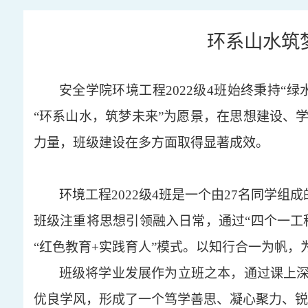
环系山水筑梦
安全学院环境工程
2022级4班始终秉持
“环系山水，筑梦未来”为愿景，在思想建设、
力量，班级建设在多方面取得显著成效。
环境工程
2022级4班是一个由27名同学
班级注重将思想引领融入日常，通过“四个一工
“红色教育+实践育人”模式。以知行合一为帆
班级将学业发展作为立班之本，通过课上
优良学风，形成了一个笃学善思、凝心聚力、锐