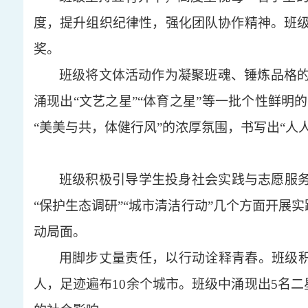
度，提升组织纪律性，强化团队协作精神。班
奖。
班级将文体活动作为凝聚班魂、锤炼品格
涌现出“文艺之星”“体育之星”等一批个性鲜
“美美与共，体健行风”的浓厚氛围，书写出“人
班级积极引导学生投身社会实践与志愿服
“保护生态调研”“城市清洁行动”几个方面开展
动局面。
用脚步丈量责任，以行动诠释青春。班级
人，足迹遍布10余个城市。班级中涌现出5名二