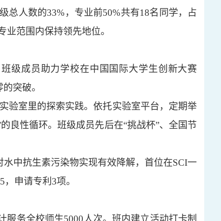
级总人数的33%，专业前50%共有18名同学，占
全专业范围内保持领先地位。
。班级成员助力学校在中国国际大学生创新大赛
零的突破。
为实验室里的探索实践。依托实验室平台，定期举
”的良性循环。班级成员先后在“挑战杯”、全国节
对水中抗生素污染物实现有效降解，首位在
SCI一
.25，申请专利3项。
计服务全校师生5000人次。班内建立活动打卡制