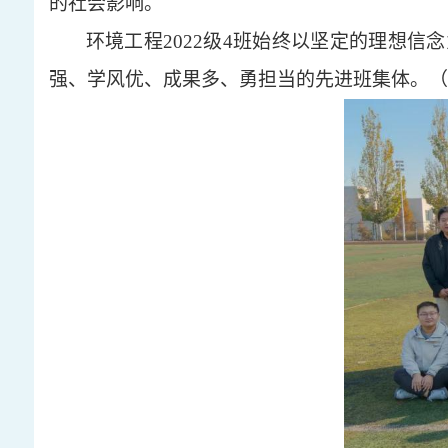
的社会影响。
环境工程
2022级4班始终以坚定的理想
强、学风优、成果多、勇担当的先进班集体。
（