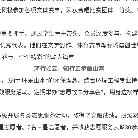
级积极参加各项文体赛事，荣获合唱比赛团体一等奖、
的重要抓手。通过学生骨干带头、全员深度参与，构建
明的优秀代表。他们在文学创作、体育赛事等领域屡创
人参与、个个精彩”的动人篇章。
环行如云，知行云步量山河
务，践行
“环系山水”的环保理念。结合环境工程专业特
实践服务活动。定期举办“志愿故事分享会”，用身边榜
积极开展各类志愿服务活动，取得了亮眼成绩。班级
星志愿者、2名三星志愿者，并收获志愿服务表彰30