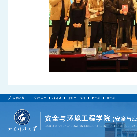
友情链接 :
学校首页
科研处
研究生工作部
教务处
财务处