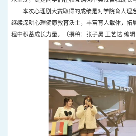
本次心理剧大赛
取得的成绩
是对学院育人理
继续深耕心理健康教育沃土，丰富育人载体，拓
程中积蓄成长力量。（撰稿：张子昊
王艺达
编辑