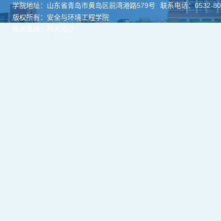
学院地址：山东省青岛市黄岛区前湾港路579号
联系电话：0532-806
版权所有：安全与环境工程学院
技术支持：科大设计