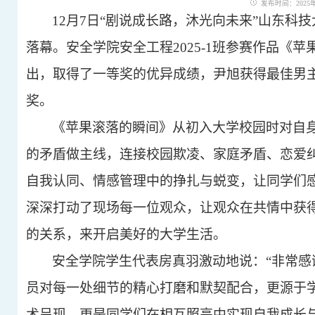
发布时间：2025年1
12月7日“剧说成长路，沐光向未来”山东
落幕。安全学院安全工程2025-1班参赛作品《
出，取得了一等奖的优异成绩，尹旭获得最佳男
奖。
《苹果滚落的瞬间》从初入大学校园时对自
的矛盾做主线，连接校园欺凌、家庭矛盾、恋爱
自我认同、情感管理中的挣扎与蜕变，让同学们
深深打动了现场每一位观众，让
观众
在共情中获
的关系，来开启美好的大学生活。
安全学院学生代表房真羽
激动地说：
“非常
感
员对每一处细节的精心打磨和默契配合，更源于
术呈现，更是同学们在相互照亮中实现自我成长