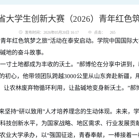
省大学生创新大赛（2026）青年红
发布时间：2026年05月20日 16:17
点击：
265
）“青年红色筑梦之旅”活动在泰安启动。
学院
中国国际大
碱地的奋斗故事。
让每一寸土地都成为丰收的沃土。”郝博伦在分享中讲到
的初心，他带领团队跨越3000公里从山东奔赴新疆
’，让农林废弃物循环利用，让盐碱地变身新沃土。”
来坚持
“研以致用”人才培养理念的生动体现。未来，
科技创新水平，为国家战略、地区需求、行业发展贡
农业大学承办，以
“强国征途，青春奉献，一棒接着一