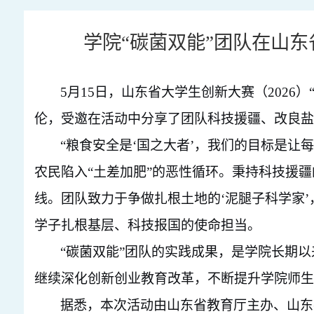
学院“碳菌双能”团队在山东
5月15日，山东省大学生创新大赛（2026
伦
，
受邀在活动中分享了团队科技援疆、改良盐
“粮食安全是‘国之大者’，我们的目标是
农民陷入“土差加肥”的恶性循环。秉持科技援疆
线。
团队
致力于争做扎根土地的
‘泥腿子科学家
学子扎根基层、科技报国的使命担当
。
“碳菌双能”团队
的实践成果，是学院长期以
继续深化创新创业教育改革，不断提升学院师生
据悉，本次活动由山东省教育厅主办、山东