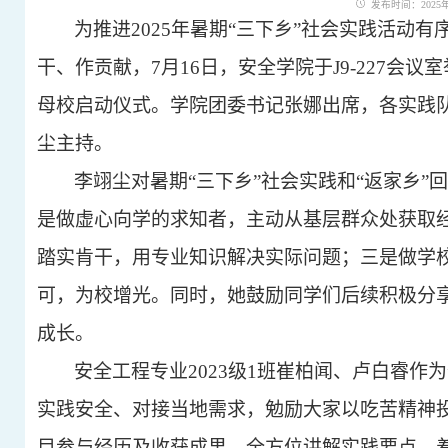
发布时间：2025年0
为推进
2025年暑期“三下乡”社会实践活
干、作贡献，7月16日，安全学院于J9-227会议
母校启动仪式。学院团委书记张娜出席，各实践
尘主持。
李翊尘对暑期
“三下乡”社会实践和“返家乡
是做虚心向学的求知者，主动从基层群众处获取
踏实肯干，用专业知识解决实际问题；三是做学
可，为校增光。同时，她鼓励同学们后续积极分
成长。
安全工程专业
2023级1班崔柏闻、卢白睿
实践安全、对接当地需求，勉励大家以吃苦精神
目参与经历及收获成果，全方位讲解实践要点，