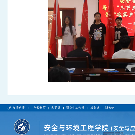
友情链接 :
学校首页
科研处
研究生工作部
教务处
财务处