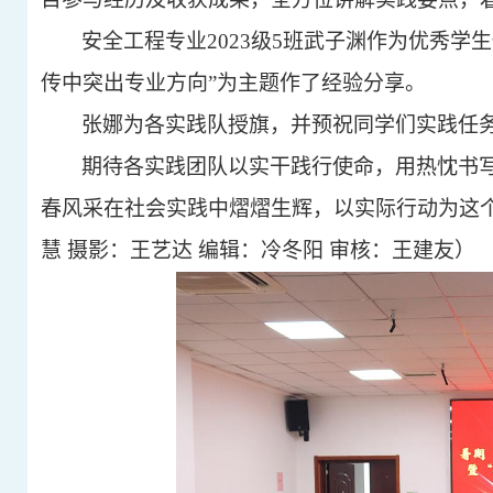
安全工程专业
2023级5班武子渊作为优秀学
传中突出专业方向”为主题作了经验分享。
张娜为各实践队授旗，并预祝同学们实践任
期待各实践团队以实干践行使命，用热忱书
春风采在社会实践中熠熠生辉，以实际行动为这
慧
摄影：王艺达
编辑：冷冬阳
审核：王建友）