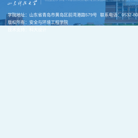
学院地址：山东省青岛市黄岛区前湾港路579号
联系电话：0532-806
版权所有：安全与环境工程学院
技术支持：科大设计