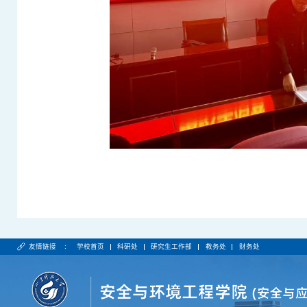
友情链接 :
学校首页
科研处
研究生工作部
教务处
财务处