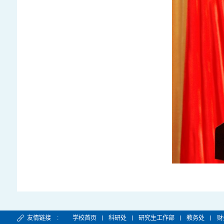
友情链接 :
学校首页
科研处
研究生工作部
教务处
财