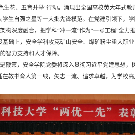
五色生花、五育并举”行动。涌现出全国高校黄大年式
大学生自强之星等一大批先锋模范。在党建引领下，学
架构深度融合，把学科“冲一流”作为“一号工程”全力
目建设基础上，安全学科攻克矿山安全、煤矿粉尘重大职
的智力支持和人才保障。
是鞭策，安全学院党委将深入贯彻习近平党建思想，
插在教书育人第一线，矢志一流、追求卓越，为学校高