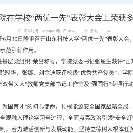
院在学校“两优一先”表彰大会上荣获
发布时间：2026年07月01日 10:42
点击：
164
校于6月30日隆重召开山东科技大学“两优一先”表彰大
示范引领作用。
进基层党组织”荣誉称号，学院党委书记张恩生获评“山
员倪冠华、张娜、刘金迪获评校级“优秀共产党员”，学
“双带头人”教师党支部书记工作室及“强国行”专项行
、为国育才”的初心使命，扎根能源安全国家战略全局，系
全观融入理论学习全过程，全面点亮政治引领“安全灯”
制，着力激活创新与发展动能。坚持立德树人根本任