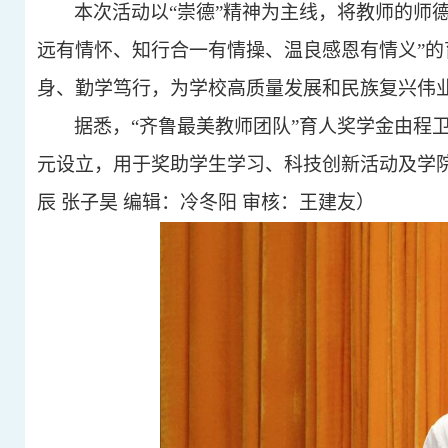
本次活动以
“崇德”精神为主线，将教师的师
远有情怀、知行合一有情操、温良感恩有情义”
身、勤学笃行，为学校高质量发展和民族复兴伟
据悉，
“齐鲁最美教师团队”育人奖学金由程
元设立，用于奖助学生学习、科技创新活动及学院
辰 张子昊 编辑：冷冬阳 审核：王建友）