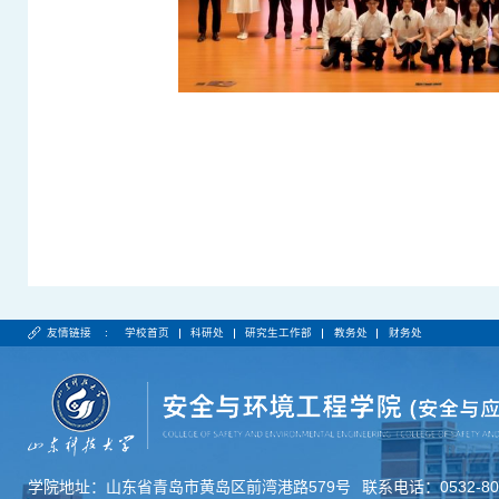
友情链接 :
学校首页
科研处
研究生工作部
教务处
财务处
学院地址：山东省青岛市黄岛区前湾港路579号
联系电话：0532-806