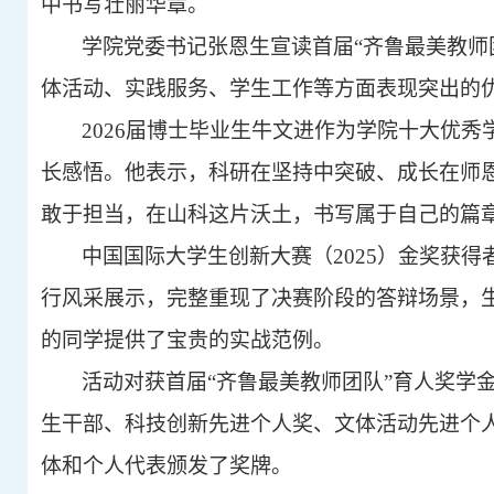
中书写壮丽华章。
学院党委书记张恩生宣读首届
“齐鲁最美教
体活动、实践服务、学生工作等方面表现突出的
2026届博士毕业生牛文进作为学院十大优
长感悟。他表示，科研在坚持中突破、成长在师
敢于担当，在山科这片沃土，书写属于自己的篇
中国国际大学生创新大赛（
2025）金奖获
行风采展示，完整重现了决赛阶段的答辩场景，
的同学提供了宝贵的实战范例。
活动对获首届
“齐鲁最美教师团队”育人奖学
生干部、科技创新先进个人奖、文体活动先进个
体和个人代表颁发了奖牌。