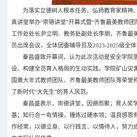
为落实立德树人根本任务、弘扬教育家精神
真讲堂举办“崇德讲堂”开幕式暨“齐鲁最美教师
工作处处长尹立明、教务处副处长李朋，齐鲁最
员出席会议，全体团委辅导员及2023-2025级
秦昌盛致开幕词，认为此次活动是安全学院
设、构建全员育人格局的生动实践。学院矿山灾
国黄大年式教师团队、齐鲁最美教师团队等荣誉
了新时代“大先生”的育人风范。
秦昌盛表示，崇德讲堂，因德而聚；育人奖
基；知行合一有情操，锤炼过硬本领；温良感恩
作经常，以德立身、以行践言、以情待人，努力