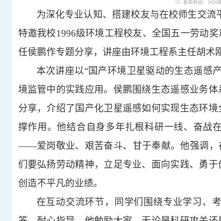
发布时间：2026年0
为深化专业认知、搭建校友与在校师生交流
特邀我校1996级环境工程校友、全国五一劳动
任侯鹏作专题分享，讲座由环境工程系主任胡术
本次讲座以
“国产环境卫星驱动的生态遥感
境监管中的实践应用。侯鹏围绕生态遥感业务体
分享，介绍了国产化卫星遥感如何实现生态环境
撑作用。他结合自身多年扎根科研一线、奋战
——爱岗敬业、艰苦奋斗、甘于奉献。他强调，
们要弘扬劳动精神，立足专业、面向实践、勇于
创造不平凡的业绩。
在互动交流环节，同学们围绕专业学习、
答、耐心指导。他勉励大家，无论是科研攻关还