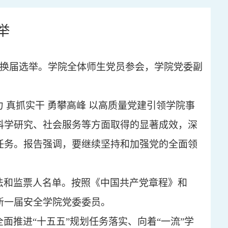
举
换届
选举。
学院全体师生党员参会
，
学院党委副
力
真抓实干
勇攀高峰
以高质量党建引领学院事
科学研究、社会服务等方面取得的显著成效，
深
任务。报告强调，要继续坚持和加强党的全面领
法
和
监票人名单
。按照《中国共产党章程》和
新一届安全学院党委委员。
全面推进
“十五五”规划任务落实、向着“一流”学