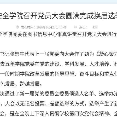
安全学院召开党员大会圆满完成换届选
发布时间：2026年05月20日 16:41
点击：
433
全学院党委
在图书信息中心惟真讲堂召开党员大会进行
书记张恩生
代表上一届党委向大会作了题为《凝心聚
去
五
年学院党委在党的建设、学科发展、人才培养、
一段时期学院改革发展的指导思想、奋斗目标和重点
色发展、跨越发展。
决通过了
新一届党的委员会委员候选人名单、选举办
，大会以无记名投票、差额选举的方式，选举产生了
会，是在全院上下深入贯彻学校第四次党代会精神、