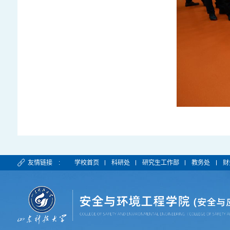
友情链接 :
学校首页
科研处
研究生工作部
教务处
财