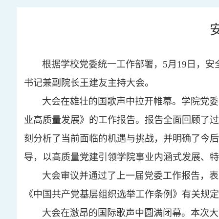
根据学校党委统一工作部署，
5月19日
，安
书记兼副院长王建友主持大会。
大会在雄壮的国歌声中拉开帷幕。学院
党委
业高质量发展》的工作报告。报告全面回顾了过
刻
分析了当前面临的机遇与挑战，并明确了今后
导，以高质量党建引领学院事业内涵式发展、特
大会审议并通过了上一届党委工作报告
，
表
《中国共产党基层组织选举工作条例》有关规定
大会在激昂的国际歌声中
圆满
闭幕。
本次大