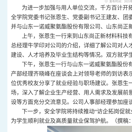
发布时间：2025年0
为进一步加强与用人单位交流，千方百计开
全学院党委书记张恩生、党委副书记王建友、团
并与山东一诺威聚氨酯股份有限公司、
山东尚正
上午，张恩生一行来到
山东尚正新材料科技
总经理
牛学印对公司的介绍，
详细了解公司对人
建设、人才培养及毕业生结构等情况。双方就学
下午，张恩生一行与山东一诺威聚氨酯股份有
产部经理
齐晓峰在座谈会上对领导老师的到访表
位优秀校友分享了就业经验与职场建议。张恩生
场，深入了解企业生产经营、用人需求及发展前
设等方面充分交流意见。公司
人事部经理参加座
下一步，安全学院将持续推动
“访企拓岗促
为学生顺利就业及高质量就业保驾护航。
（撰稿