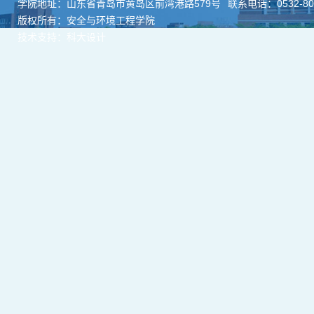
学院地址：山东省青岛市黄岛区前湾港路579号
联系电话：0532-806
版权所有：安全与环境工程学院
技术支持：科大设计