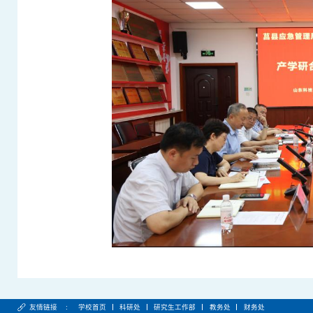
友情链接 :
学校首页
科研处
研究生工作部
教务处
财务处