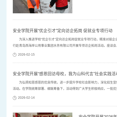
安全学院开展“优企引才”定向访企拓岗 促就业专项行动
为深入推进学校“优企引才”定向访企拓岗促就业专项行动，精准对接企
行赴青岛西海岸公用事业集团水务有限公司开展专项访企拓岗活动。座谈会
绍了企业的文化理念、组织架构、业务范围及人才招聘需求等情况。张娜详细
2026-02-15
安全学院开展“感恩回访母校，我为山科代言”社会实践活
为弘扬知恩感恩的优良传统，进一步提升学校社会影响力，深化招生宣传
活动。在学院统筹部署、细致筹备下，活动得到广大学生积极响应，一批优
校代言。临朐中学宣讲人：王兆靓（队长） 牛颖馨 赵苡萱阔别两年，我们以
2026-02-14
安全学院开展202