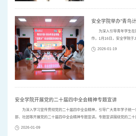
安全学院举办“青鸟计
为深入引导青年学生在
作，1月16日，安全学院于J
张娜、团委老师李翊尘、刘
2026-01-19
宣讲经验，广大安全学子积
安全学院开展党的二十届四中全会精神专题宣讲
为深入学习宣传贯彻党的二十届四中全会精神，引导广大青年学子统一
部、社团等开展党的二十届四中全会精神专题宣讲。专题宣讲围绕党的二十
位、深刻领会“十五五”时期经济社会发展的指导方针和主要目标、全面理解“十
2026-01-09