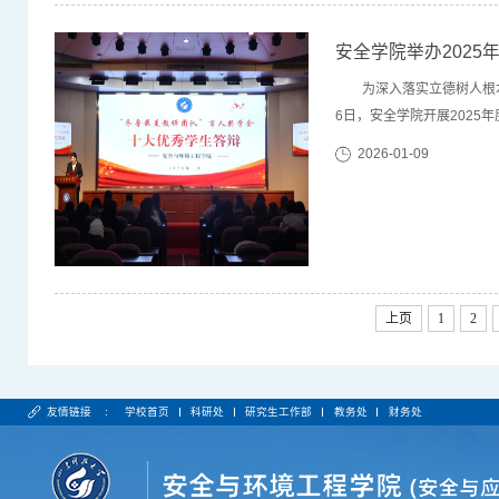
安全学院举办2025
为深入落实立德树人根
6日，安全学院开展2025
导员出席，2025级本科
2026-01-09
的感悟，讲述了各自在思想
上页
1
2
友情链接 :
学校首页
科研处
研究生工作部
教务处
财务处