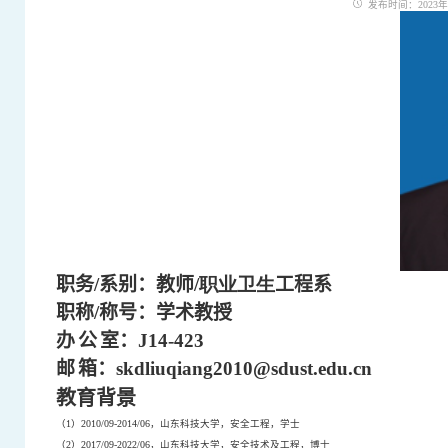
发布时间：2023年10
职务
/
系别：教师
/职业卫生
工程系
职称
/
称号：学术教授
办
公
室：
J14-423
邮
箱：
skdliuqiang2010@sdust.edu.cn
教育背景
（
1
）
2010/09-2014/06
，山东科技大学，安全工程，学士
（
2
）
2017/09-2022/06
，山东科技大学，安全技术及工程，博士