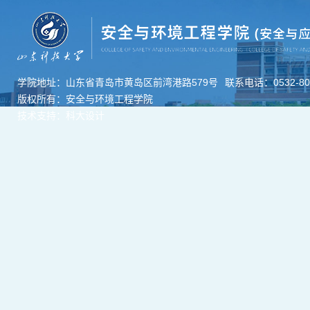
学院地址：山东省青岛市黄岛区前湾港路579号
联系电话：0532-806
版权所有：安全与环境工程学院
技术支持：科大设计