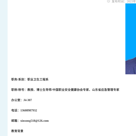
发布时间：2023年09
职务
/
系别：职业卫生工程系
职称
/
称号：教授、博士生导师
/
中国职业安全健康协会专家、山东省应急管理专家
办公室：
J4-307
电话：
13608987932
邮箱：
xinsong518@126.com
教育背景