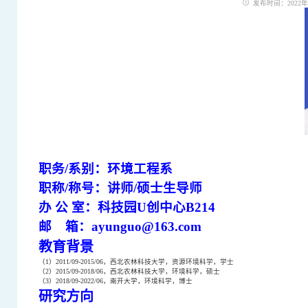
发布时间：2022年09
职务/系别：
环境工程系
职称
/称号
：
讲师/硕士生导师
办
公
室：
科技园U创中心B214
邮
箱：
ayunguo@163.com
教育背景
（1）
2011/09-2015/06，西北农林科技大学，资源环境科学，学士
（2）2015/09-2018/06，西北农林科技大学，环境科学，硕士
（3）2018/09-2022/06，南开大学，环境科学，博士
研究方向