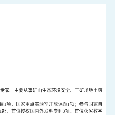
议专家。主要从事矿山生态环境安全、工矿场地土壤
目1项，国家重点实验室开放课题1项；参与国家自
专著1部，首位授权国内外发明专利3项。首位获省教学