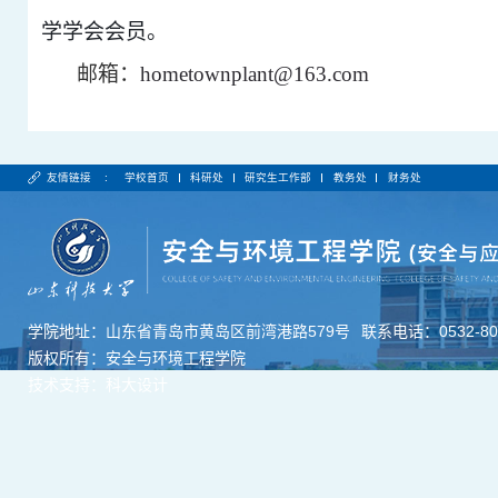
学学会会员。
邮箱：
hometownplant@163.com
友情链接 :
学校首页
科研处
研究生工作部
教务处
财务处
学院地址：山东省青岛市黄岛区前湾港路579号
联系电话：0532-806
版权所有：安全与环境工程学院
技术支持：科大设计