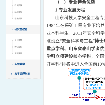
（一）专业特色优势
教学团队
1
.
专业发展
历程
精品课程
山东科技大学安全工程专
教学成果
1984年在采矿工程专业下培
研究生教育
业本科学生。2011年安全科
准设立“安全科学与工程”
博士
专业设置
教学成果
重点学科、
山东省泰山学者优
课程建设
学科立项建设核心学科
，全国
好学科”排名中进入全国前10
实验教学
教学管理制度