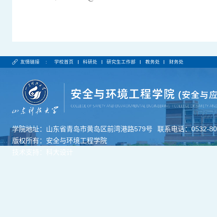
友情链接 :
学校首页
科研处
研究生工作部
教务处
财务处
学院地址：山东省青岛市黄岛区前湾港路579号
联系电话：0532-806
版权所有：安全与环境工程学院
技术支持：科大设计