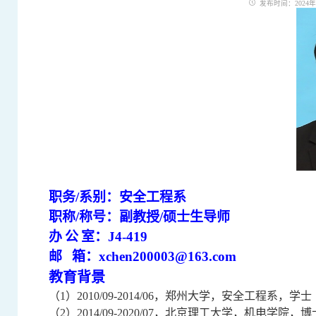
发布时间：2024年12
职务
/
系别：
安全
工程系
职称
/
称号
：
副教授
/
硕士生导师
办
公
室：
J4-419
邮
箱：
xchen
200003@163.com
教育背景
（
1
）
2010/09-2014/06
，
郑州大学
，安全工程系，学士
（
2
）
2014/09-2020/07
，北京理工大学，
机电
学院，博