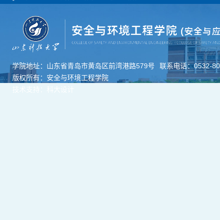
学院地址：山东省青岛市黄岛区前湾港路579号
联系电话：0532-806
版权所有：安全与环境工程学院
技术支持：科大设计