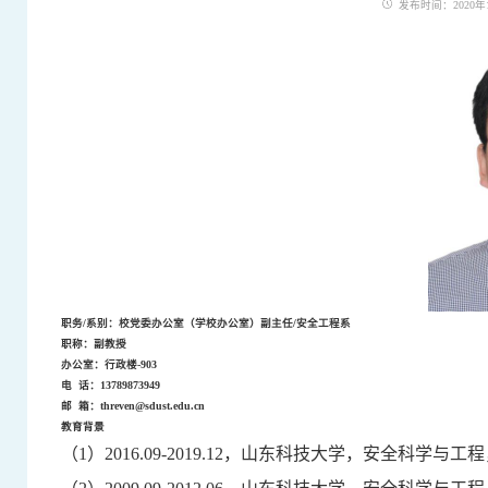
发布时间：2020年10
职务
/系别：校党委办公室（学校办公室）副主任/安全工程系
职称：副教授
办公室：行政楼
-903
电
话：
13789873949
邮
箱：
threven@sdust.edu.cn
教育背景
（
1
）
2016.09
-
2019.12
，山东科技大学，安全科学与工程