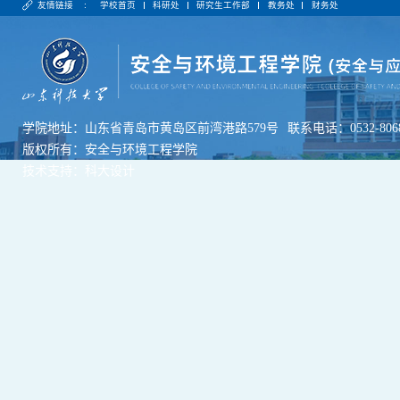
友情链接 :
学校首页
科研处
研究生工作部
教务处
财务处
学院地址：山东省青岛市黄岛区前湾港路579号
联系电话：0532-8068
版权所有：安全与环境工程学院
技术支持：科大设计