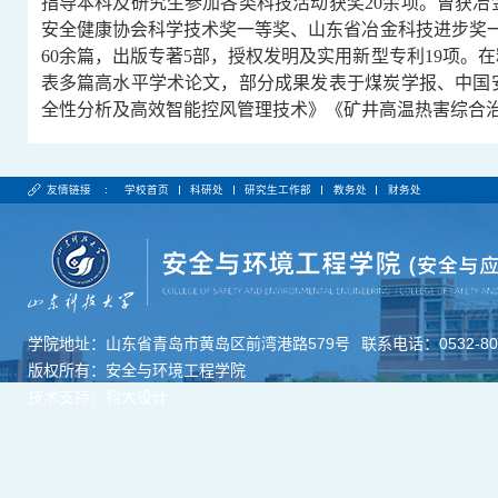
指导本科及研究生参加各类科技活动获奖20余项。曾获
安全健康协会科学技术奖一等奖、山东省冶金科技进步奖一
60余篇，出版专著5部，授权发明及实用新型专利19项
表多篇高水平学术论文，部分成果发表于煤炭学报、中国
全性分析及高效智能控风管理技术》《矿井高温热害综合
友情链接 :
学校首页
科研处
研究生工作部
教务处
财务处
学院地址：山东省青岛市黄岛区前湾港路579号
联系电话：0532-806
版权所有：安全与环境工程学院
技术支持：科大设计