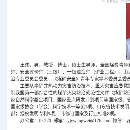
发布时间：2024年09
王伟，男，教授，博士，硕士生导师，全国煤炭青年
师、安全评价师（三级）、一级建造师（矿业工程），山
治专业委员会委员，《煤矿安全》青年专家学术委员会委
主要从事矿井热动力灾害防治技术、重大灾害应急救
制我国第一部综合性的煤矿火灾防治规范性文件《煤矿防
家自然科学基金项目、国家重点研发计划项目等国家级、
国家级协会（学会）科学技术一等奖
1
项、山东省技术发明
部；授权发明专利
9
项，制
/
修订国家及行业标准
8
项。
办公室：
J9-220
邮箱：
yjywangwei@126.com
微信：
y