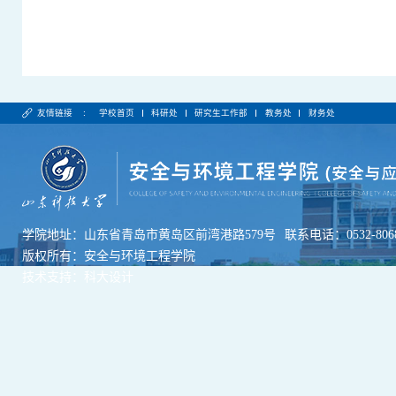
友情链接 :
学校首页
科研处
研究生工作部
教务处
财务处
学院地址：山东省青岛市黄岛区前湾港路579号
联系电话：0532-8068
版权所有：安全与环境工程学院
技术支持：科大设计