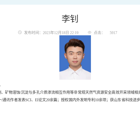
李钊
发布时间：2023年12月18日 22:19
点击：
5917
。
测、矿物溶蚀/沉淀与多孔介质渗流相互作用等非常规天然气资源安全高效开采领域相
/通讯作者发表SCI、EI论文20余篇；授权国内外发明专利10余项；获山东省科技