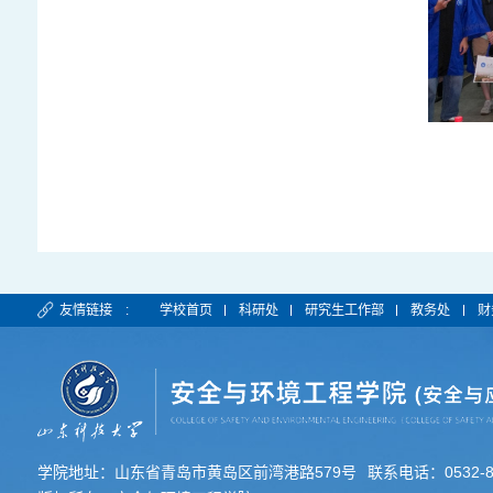
友情链接 :
学校首页
科研处
研究生工作部
教务处
财
学院地址：山东省青岛市黄岛区前湾港路579号
联系电话：0532-80