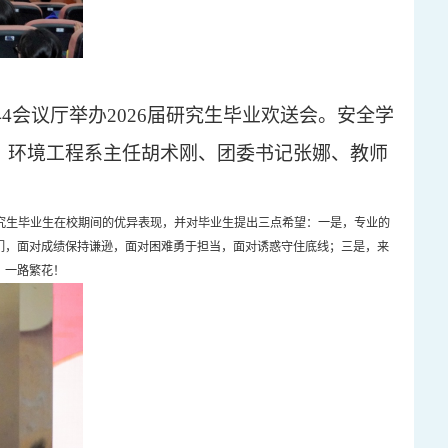
144会议厅举办2026届研究生毕业欢送会。安全学
、环境工程系主任胡术刚、团委书记张娜、教师
研究生毕业生在校期间的优异表现，并对
毕业生提出
三点希望
：
一是
，专业的
们，面对成绩保持谦逊，面对困难勇于担当，面对诱惑守住底线；
三是
，来
、一路繁花！