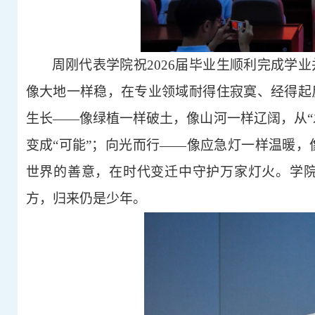
周刚代表学院祝2026届毕业生顺利完成学业
像大地一样稳
，
在专业领域耐得住寂寞、经得起
生长——像绿植一样破土，像山河一样辽阔，从“发
变成“可能”；向光而行——像应急灯一样温暖，
世界的善意
，
在时代变迁中守护万家灯火。学院
方，归来仍是少年。