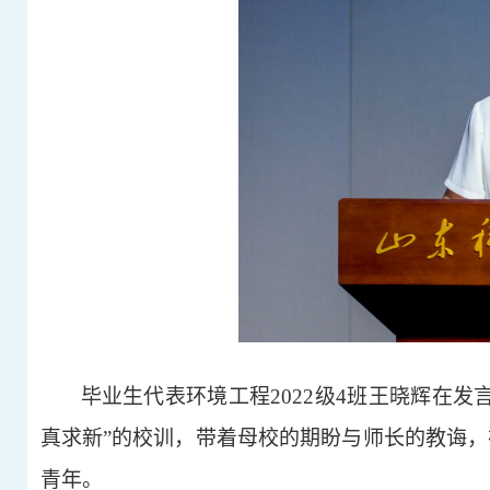
毕业生代表环境工程2022级4班王晓辉在
真求新”的校训，带着母校的期盼与师长的教诲
青年。