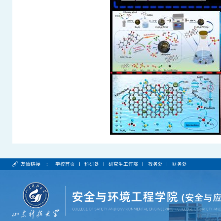
友情链接 :
学校首页
科研处
研究生工作部
教务处
财务处