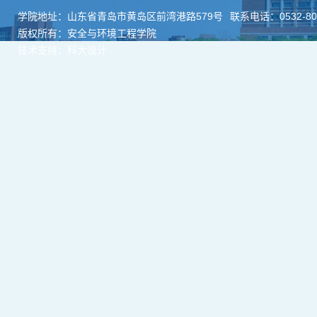
学院地址：山东省青岛市黄岛区前湾港路579号
联系电话：0532-806
版权所有：安全与环境工程学院
技术支持：科大设计