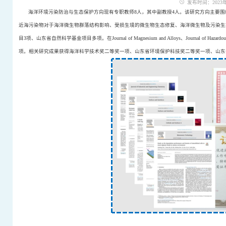
发布时间：2023年0
海洋环境污染防治与生态保护方向现有专职教师8人，其中副教授4人。该研究方向主要
近海污染物对于海洋微生物群落结构影响、受损生境的微生物生态修复、海洋微生物及污染生
目3项、山东省自然科学基金项目多项。在Journal of Magnesium and Alloys、Journal of Hazar
项。相关研究成果获得海洋科学技术奖二等奖一项、山东省环境保护科技奖二等奖一项、山东