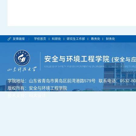
友情链接 :
学校首页
科研处
研究生工作部
教务处
财务处
学院地址：山东省青岛市黄岛区前湾港路579号
联系电话：0532-806
版权所有：安全与环境工程学院
技术支持：科大设计